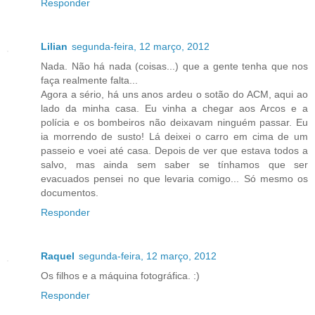
Responder
Lilian
segunda-feira, 12 março, 2012
Nada. Não há nada (coisas...) que a gente tenha que nos
faça realmente falta...
Agora a sério, há uns anos ardeu o sotão do ACM, aqui ao
lado da minha casa. Eu vinha a chegar aos Arcos e a
polícia e os bombeiros não deixavam ninguém passar. Eu
ia morrendo de susto! Lá deixei o carro em cima de um
passeio e voei até casa. Depois de ver que estava todos a
salvo, mas ainda sem saber se tínhamos que ser
evacuados pensei no que levaria comigo... Só mesmo os
documentos.
Responder
Raquel
segunda-feira, 12 março, 2012
Os filhos e a máquina fotográfica. :)
Responder