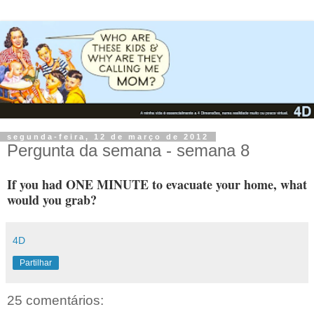
segunda-feira, 12 de março de 2012
Pergunta da semana - semana 8
If you had ONE MINUTE to evacuate your home, what
would you grab?
4D
Partilhar
25 comentários: