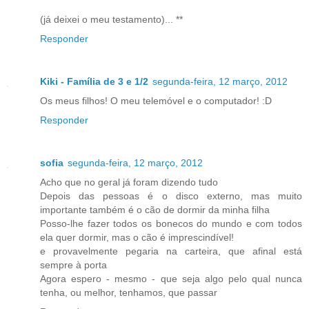
(já deixei o meu testamento)... **
Responder
Kiki - Família de 3 e 1/2
segunda-feira, 12 março, 2012
Os meus filhos! O meu telemóvel e o computador! :D
Responder
sofia
segunda-feira, 12 março, 2012
Acho que no geral já foram dizendo tudo
Depois das pessoas é o disco externo, mas muito
importante também é o cão de dormir da minha filha
Posso-lhe fazer todos os bonecos do mundo e com todos
ela quer dormir, mas o cão é imprescindível!
e provavelmente pegaria na carteira, que afinal está
sempre à porta
Agora espero - mesmo - que seja algo pelo qual nunca
tenha, ou melhor, tenhamos, que passar