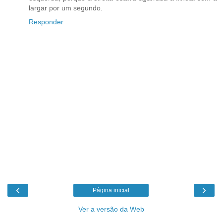
largar por um segundo.
Responder
‹
›
Página inicial
Ver a versão da Web