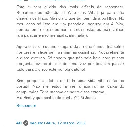
Esta é sem dúvida das mais difíceis de responder.
Reparem que não diz ali Who mas What, já para não
dizerem os filhos. Mas claro que também diria os filhos. No
meu caso só isso era um pesadelo...agarrar em 4 (sim,
porque tenho ideia que numa coisa destas os mais velhos
iam panicar e não me ajudavam nada!).
Agora coisas...sou muito agarrada ao que é meu. Iria sofrer
horrores em ficar sem as minhas coisinhas. Provavelmente
o disco externo. Só espero que não seja hoje porque esta
pergunta fez-me decidir de uma vez por todas a passar
tudo para o disco externo. obrigatório!
Sim, porque as fotos de toda uma vida não estão no
portátil. Não me estou a ver a agarrar na caixa do
computador. Teria mesmo de ser o disco externo.
E a Bimby que acabei de ganhar?? Ai Jesus!
Responder
4D
segunda-feira, 12 março, 2012