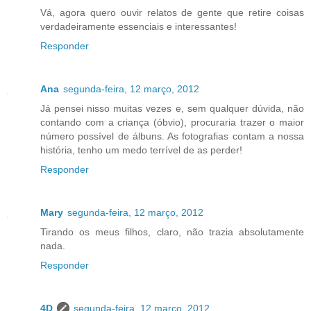
Vá, agora quero ouvir relatos de gente que retire coisas
verdadeiramente essenciais e interessantes!
Responder
Ana
segunda-feira, 12 março, 2012
Já pensei nisso muitas vezes e, sem qualquer dúvida, não
contando com a criança (óbvio), procuraria trazer o maior
número possível de álbuns. As fotografias contam a nossa
história, tenho um medo terrível de as perder!
Responder
Mary
segunda-feira, 12 março, 2012
Tirando os meus filhos, claro, não trazia absolutamente
nada.
Responder
4D
segunda-feira, 12 março, 2012