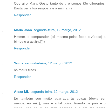
Que giro Mary. Gosto tanto de ti e somos tão diferentes.
Basta ver a tua resposta e a minha:):)
Responder
Maria João
segunda-feira, 12 março, 2012
Hmmm, o computador (só mesmo pelas fotos e vídeos) a
bimby e a actifry:))))
Responder
Sónia
segunda-feira, 12 março, 2012
os meus filhos
Responder
Alexa ML
segunda-feira, 12 março, 2012
Eu também sou muito agarrada às coisas (devia ser
menos, eu sei..), mas é a tal coisa, tirando os pais e o
mano, não há muito mais pessoas a quem me possa