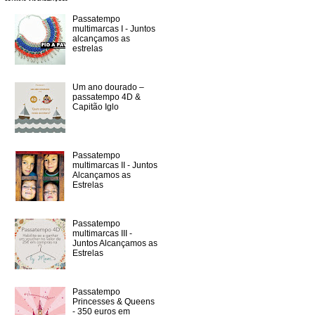
Passatempo
multimarcas I - Juntos
alcançamos as
estrelas
Um ano dourado –
passatempo 4D &
Capitão Iglo
Passatempo
multimarcas II - Juntos
Alcançamos as
Estrelas
Passatempo
multimarcas III -
Juntos Alcançamos as
Estrelas
Passatempo
Princesses & Queens
- 350 euros em