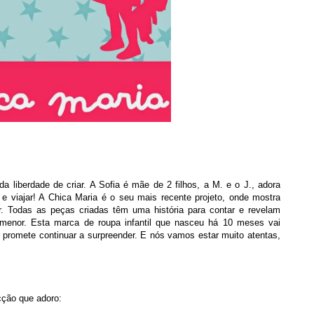
 liberdade de criar. A Sofia é mãe de 2 filhos, a M. e o J., adora
 e viajar! A Chica Maria é o seu mais recente projeto, onde mostra
r. Todas as peças criadas têm uma história para contar e revelam
menor. Esta marca de roupa infantil que nasceu há 10 meses vai
 promete continuar a surpreender. E nós vamos estar muito atentas,
cção que adoro: