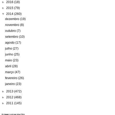
►
2016
(18)
►
2015
(79)
▼
2014
(260)
dezembro
(19)
novembro
(8)
outubro
(7)
setembro
(10)
agosto
(17)
julho
(27)
junho
(25)
maio
(23)
abril
(28)
março
(47)
fevereiro
(26)
janeiro
(23)
►
2013
(472)
►
2012
(468)
►
2011
(145)
ÚLTIMAS VISUALIZAÇÕES