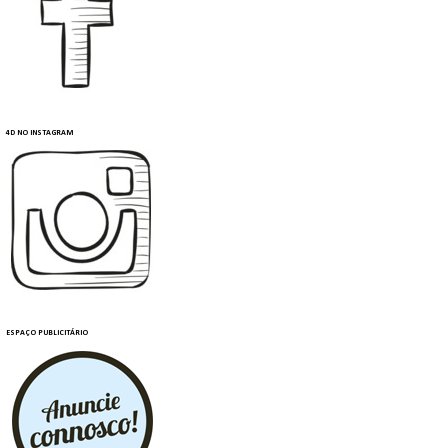
4D NO INSTAGRAM
ESPAÇO PUBLICITÁRIO