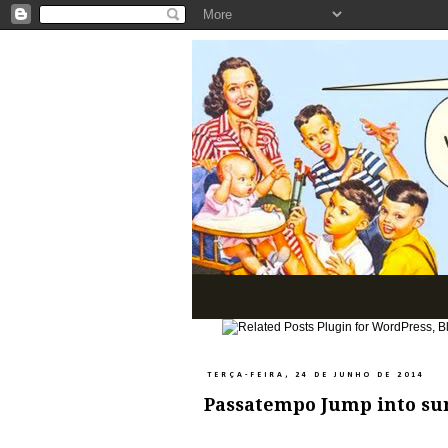
TERÇA-FEIRA, 24 DE JUNHO DE 2014
Passatempo Jump into su