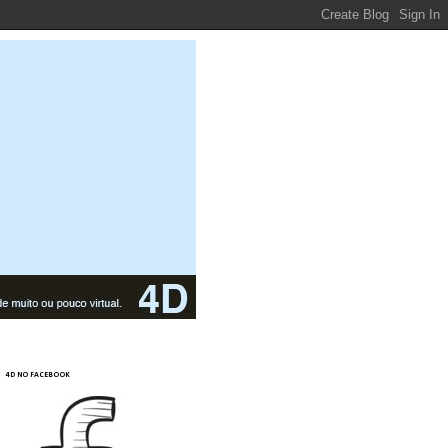
4D NO FACEBOOK