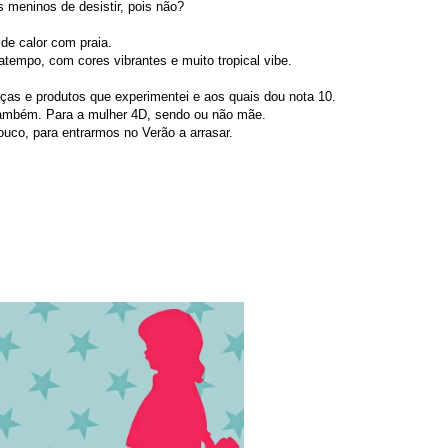
 meninos de desistir, pois não?
 de calor com praia.
tempo, com cores vibrantes e muito tropical vibe.
s e produtos que experimentei e aos quais dou nota 10.
s também. Para a mulher 4D, sendo ou não mãe.
uco, para entrarmos no Verão a arrasar.