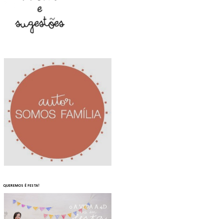
QUEREMOS É FESTA!